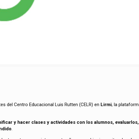
tes del Centro Educacional Luis Rutten (CELR) en
Lirmi
, la platafor
ficar y hacer clases y actividades con los alumnos, evaluarlos, r
endido
.