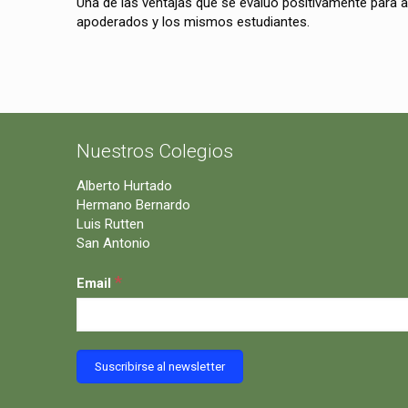
Una de las ventajas que se evaluó positivamente para 
apoderados y los mismos estudiantes.
Nuestros Colegios
Alberto Hurtado
Hermano Bernardo
Luis Rutten
San Antonio
*
Email