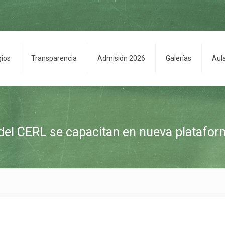
gios
Transparencia
Admisión 2026
Galerías
Aul
del CERL se capacitan en nueva platafor