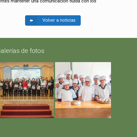
centes mantener una comunicación fluida con los
Volver a noticias
alerías de fotos