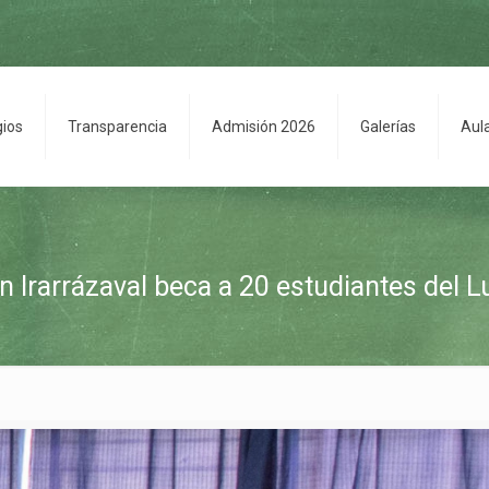
gios
Transparencia
Admisión 2026
Galerías
Aul
 Irarrázaval beca a 20 estudiantes del L