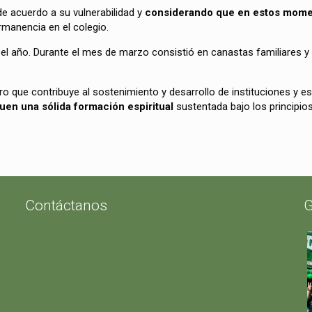
de acuerdo a su vulnerabilidad y
considerando que en estos momen
manencia en el colegio.
 año. Durante el mes de marzo consistió en canastas familiares y en 
cro que contribuye al sostenimiento y desarrollo de instituciones y 
uen una sólida formación espiritual
sustentada bajo los principios
Contáctanos
G