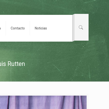
a
Contacto
Noticias
uis Rutten