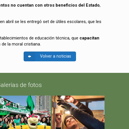
tos no cuentan con otros beneficios del Estado
,
abril se les entregó set de útiles escolares, que les
establecimientos de educación técnica, que
capacitan
 de la moral cristiana.
Volver a noticias
alerías de fotos