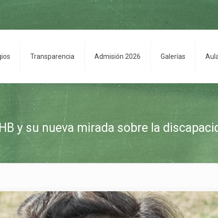
gios
Transparencia
Admisión 2026
Galerías
Aul
HB y su nueva mirada sobre la discapaci