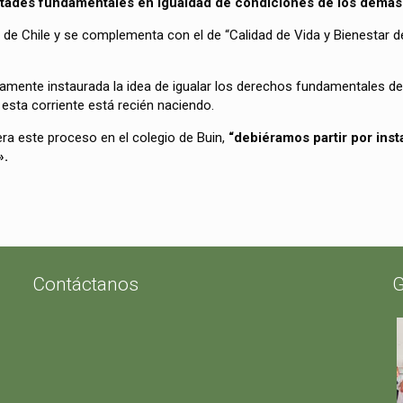
tades fundamentales en igualdad de condiciones de los demás 
 de Chile y se complementa con el de “Calidad de Vida y Bienestar d
amente instaurada la idea de igualar los derechos fundamentales de
esta corriente está recién naciendo.
era este proceso en el colegio de Buin,
“debiéramos partir por inst
».
Contáctanos
G