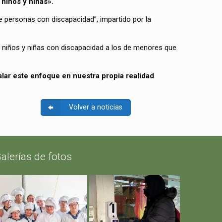
niños y niñas».
e personas con discapacidad”, impartido por la
 niños y niñas con discapacidad a los de menores que
alar este enfoque en nuestra propia realidad
Volver a noticias
alerías de fotos