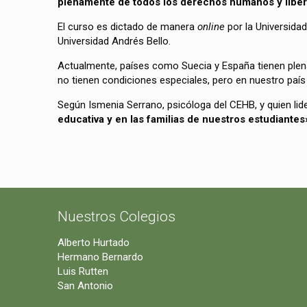
plenamente de todos los derechos humanos y liber
El curso es dictado de manera
online
por la Universidad
Universidad Andrés Bello.
Actualmente, países como Suecia y España tienen plen
no tienen condiciones especiales, pero en nuestro país 
Según Ismenia Serrano, psicóloga del CEHB, y quien lid
educativa y en las familias de nuestros estudiantes
Nuestros Colegios
Alberto Hurtado
Hermano Bernardo
Luis Rutten
San Antonio