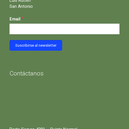
Luis Rutten
San Antonio
*
Email
Contáctanos