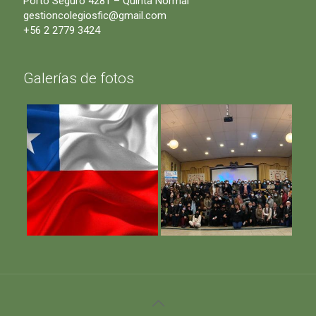
Porto Seguro 4281 – Quinta Normal
gestioncolegiosfic@gmail.com
+56 2 2779 3424
Galerías de fotos