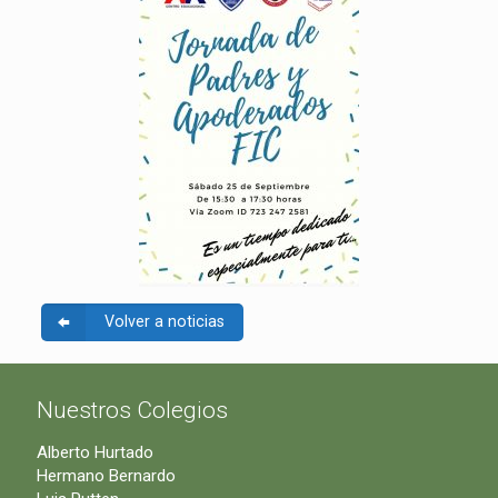
Volver a noticias
Nuestros Colegios
Alberto Hurtado
Hermano Bernardo