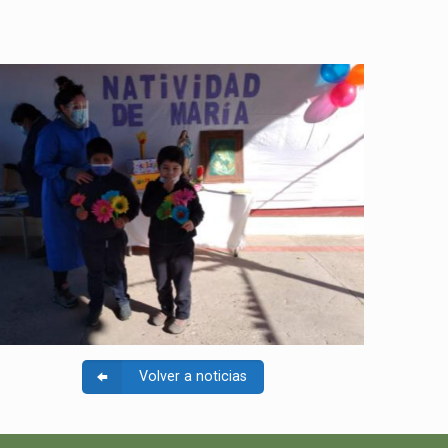
Volver a noticias