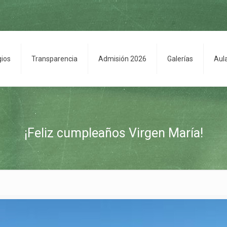
gios
Transparencia
Admisión 2026
Galerías
Aul
¡Feliz cumpleaños Virgen María!