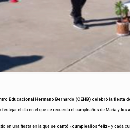
tro Educacional Hermano Bernardo (CEHB) celebró la fiesta de 
festejar el día en el que se recuerda el cumpleaños de María y
los 
atio en una fiesta en la que
se cantó «cumpleaños feliz»
y cada cur