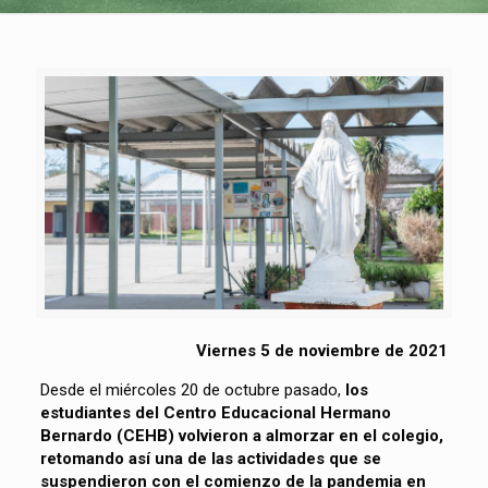
Viernes 5 de noviembre de 2021
Desde el miércoles 20 de octubre pasado,
los
estudiantes del Centro Educacional Hermano
Bernardo (CEHB) volvieron a almorzar en el colegio,
retomando así una de las actividades que se
suspendieron con el comienzo de la pandemia en