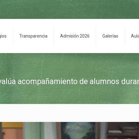
gios
Transparencia
Admisión 2026
Galerías
Aul
alúa acompañamiento de alumnos dura