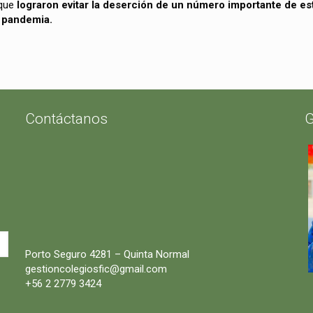
 que
lograron evitar la deserción de un número importante de es
a pandemia.
Contáctanos
G
Porto Seguro 4281 – Quinta Normal
gestioncolegiosfic@gmail.com
+56 2 2779 3424