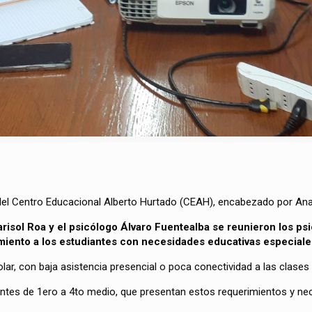
n del Centro Educacional Alberto Hurtado (CEAH), encabezado por Ana
arisol Roa y el psicólogo Álvaro Fuentealba se reunieron los ps
iento a los estudiantes con necesidades educativas especiale
ar, con baja asistencia presencial o poca conectividad a las clases
ntes de 1ero a 4to medio, que presentan estos requerimientos y ne