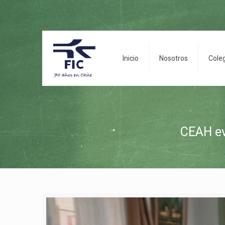
Inicio
Nosotros
Cole
CEAH ev