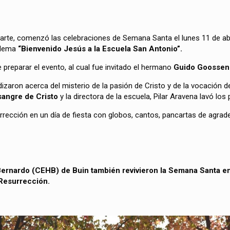
parte, comenzó las celebraciones de Semana Santa el lunes 11 de ab
l lema
“Bienvenido Jesús a la Escuela San Antonio”.
preparar el evento, al cual fue invitado el hermano
Guido Goossen
dizaron acerca del misterio de la pasión de Cristo y de la vocación de
sangre de Cristo
y la directora de la escuela, Pilar Aravena lavó lo
rección en un día de fiesta con globos, cantos, pancartas de agrad
ernardo (CEHB) de Buin también revivieron la Semana Santa en
Resurrección.