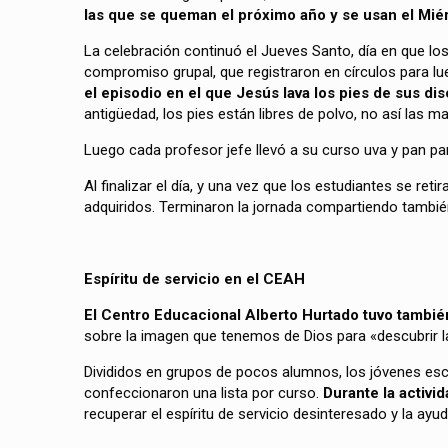
las que se queman el próximo año y se usan el Mié
La celebración continuó el Jueves Santo, día en que los
compromiso grupal, que registraron en círculos para lue
el episodio en el que Jesús lava los pies de sus d
antigüedad, los pies están libres de polvo, no así las m
Luego cada profesor jefe llevó a su curso uva y pan pa
Al finalizar el día, y una vez que los estudiantes se re
adquiridos. Terminaron la jornada compartiendo tambié
Espíritu de servicio en el CEAH
El Centro Educacional Alberto Hurtado tuvo tambié
sobre la imagen que tenemos de Dios para «descubrir l
Divididos en grupos de pocos alumnos, los jóvenes escr
confeccionaron una lista por curso.
Durante la activi
recuperar el espíritu de servicio desinteresado y la ayud