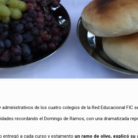
administrativos de los cuatro colegios de la Red Educacional FIC s
idades recordando el Domingo de Ramos, con una dramatizada repres
nto entregó a cada curso y estamento
un ramo de olivo, explicó su