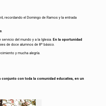
ril, recordando el Domingo de Ramos y la entrada
s
.
 servicio del mundo y a la Iglesia.
En la oportunidad
s pies de doce alumnos de 8º básico.
ecimiento y mucha alegría.
 conjunto con toda la comunidad educativa, en un