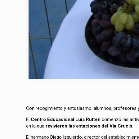
Con recogimiento y entusiasmo, alumnos, profesores y 
El
Centro Educacional Luis Rutten
comenzó las activ
en la que
revivieron las estaciones del Vía Crucis.
El hermano Diego Izquierdo, director del establecimie