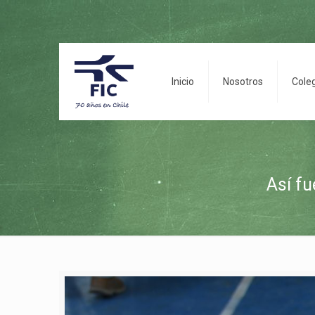
Inicio
Nosotros
Cole
Así fu