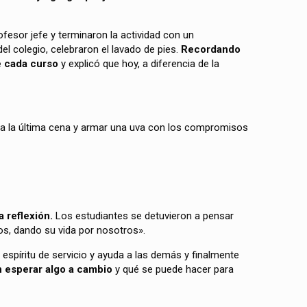
ofesor jefe y terminaron la actividad con un
el colegio, celebraron el lavado de pies.
Recordando
e cada curso
y explicó que hoy, a diferencia de la
orno a la última cena y armar una uva con los compromisos
 reflexión.
Los estudiantes se detuvieron a pensar
os, dando su vida por nosotros».
espíritu de servicio y ayuda a las demás y finalmente
in esperar algo a cambio
y qué se puede hacer para