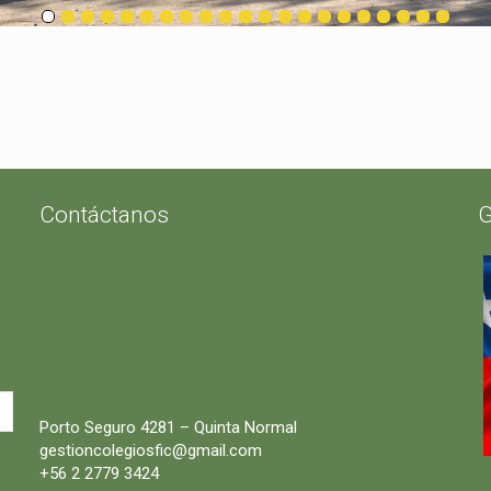
Contáctanos
G
Porto Seguro 4281 – Quinta Normal
gestioncolegiosfic@gmail.com
+56 2 2779 3424