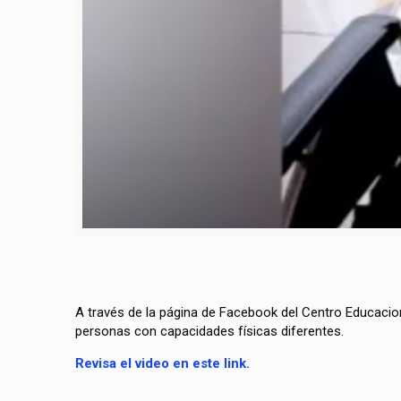
A través de la página de Facebook del Centro Educacio
personas con capacidades físicas diferentes.
Revisa el video en este link.