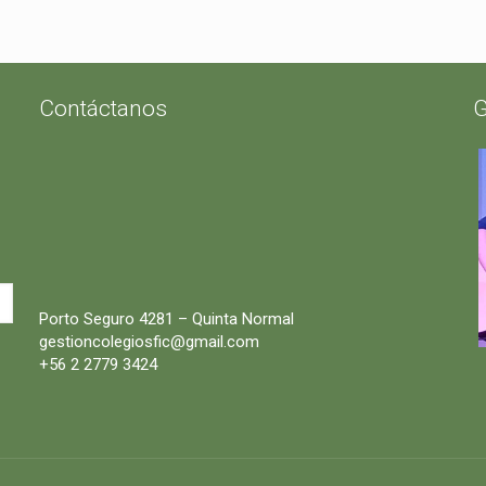
Contáctanos
G
Porto Seguro 4281 – Quinta Normal
gestioncolegiosfic@gmail.com
+56 2 2779 3424