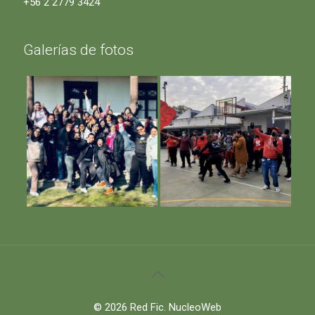
+56 2 2779 3424
Galerías de fotos
© 2026 Red Fic.
NucleoWeb