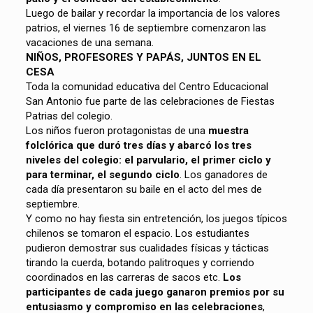
Luego de bailar y recordar la importancia de los valores
patrios, el viernes 16 de septiembre comenzaron las
vacaciones de una semana.
NIÑOS, PROFESORES Y PAPÁS, JUNTOS EN EL
CESA
Toda la comunidad educativa del Centro Educacional
San Antonio fue parte de las celebraciones de Fiestas
Patrias del colegio.
Los niños fueron protagonistas de una
muestra
folclórica que duró tres días y abarcó los tres
niveles del colegio: el parvulario, el primer ciclo y
para terminar, el segundo ciclo
. Los ganadores de
cada día presentaron su baile en el acto del mes de
septiembre.
Y como no hay fiesta sin entretención, los juegos típicos
chilenos se tomaron el espacio. Los estudiantes
pudieron demostrar sus cualidades físicas y tácticas
tirando la cuerda, botando palitroques y corriendo
coordinados en las carreras de sacos etc.
Los
participantes de cada juego ganaron premios por su
entusiasmo y compromiso en las celebraciones
,