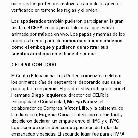
mientras los profesores estuvo a cargo de los juegos,
verificando en terreno las reglas y el orden.
Los
apoderados
también pudieron participar en la gran
fiesta del CESA, en una peña folclórica, que estuvo
animada por música en vivo. Los papás y mamás de los
alumnos fueron parte de
concursos típicos chilenos
como el emboque y pudieron demostrar sus
talentos artísticos en el baile de cueca
.
CELR VA CON TODO
El Centro Educacional Luis Rutten comenzó a celebrar
los primeros días de septiembre, decorando sus salas
para optar a un premio. El jurado estuvo integrado por el
Hermano
Diego Izquierdo
, director del CELR; la
encargada de Contabilidad,
Mireya Núñez
; el
colaborador de Compras,
Víctor Lillo
, y la asistente de
la educación,
Eugenia Coria
. La decisión no fue fácil y
decidieron declarar un empate entre el IIIºC y el IVºC.
Los alumnos de ambos cursos pudieron disfrutar de
empanadas y bebidas. El segundo lugar fue para el IVºA