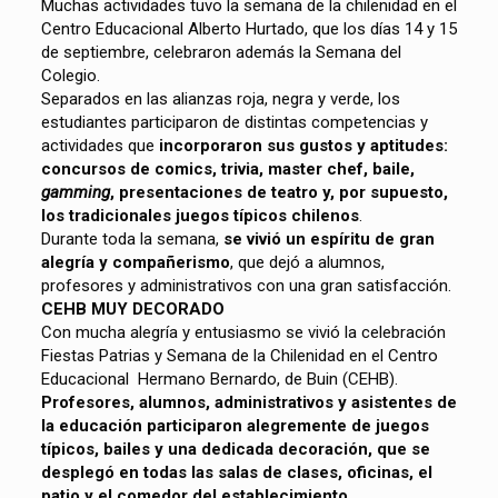
Muchas actividades tuvo la semana de la chilenidad en el
Centro Educacional Alberto Hurtado, que los días 14 y 15
de septiembre, celebraron además la Semana del
Colegio.
Separados en las alianzas roja, negra y verde, los
estudiantes participaron de distintas competencias y
actividades que
incorporaron sus gustos y aptitudes:
concursos de comics, trivia, master chef, baile,
gamming
, presentaciones de teatro y, por supuesto,
los tradicionales juegos típicos chilenos
.
Durante toda la semana,
se vivió un espíritu de gran
alegría y compañerismo
, que dejó a alumnos,
profesores y administrativos con una gran satisfacción.
CEHB MUY DECORADO
Con mucha alegría y entusiasmo se vivió la celebración
Fiestas Patrias y Semana de la Chilenidad en el Centro
Educacional Hermano Bernardo, de Buin (CEHB).
Profesores, alumnos, administrativos y asistentes de
la educación participaron alegremente de juegos
típicos, bailes y una dedicada decoración, que se
desplegó en todas las salas de clases, oficinas, el
patio y el comedor del establecimiento
.