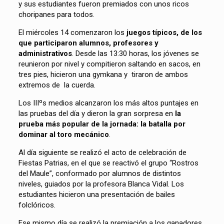
y sus estudiantes fueron premiados con unos ricos
choripanes para todos.
El miércoles 14 comenzaron los
juegos típicos, de los
que participaron alumnos, profesores y
administrativos
. Desde las 13:30 horas, los jóvenes se
reunieron por nivel y compitieron saltando en sacos, en
tres pies, hicieron una gymkana y tiraron de ambos
extremos de la cuerda.
Los IIIºs medios alcanzaron los más altos puntajes en
las pruebas del día y dieron la gran sorpresa en
la
prueba más popular de la jornada: la batalla por
dominar al toro mecánico
.
Al día siguiente se realizó el acto de celebración de
Fiestas Patrias, en el que se reactivó el grupo “Rostros
del Maule”, conformado por alumnos de distintos
niveles, guiados por la profesora Blanca Vidal. Los
estudiantes hicieron una presentación de bailes
folclóricos.
Ese mismo día se realizó la premiación a los ganadores