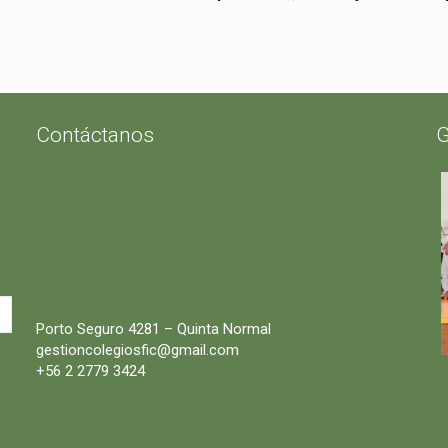
Contáctanos
G
Porto Seguro 4281 – Quinta Normal
gestioncolegiosfic@gmail.com
+56 2 2779 3424