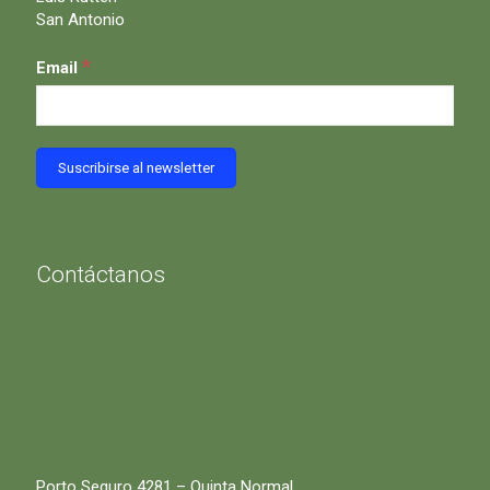
San Antonio
*
Email
Contáctanos
Porto Seguro 4281 – Quinta Normal