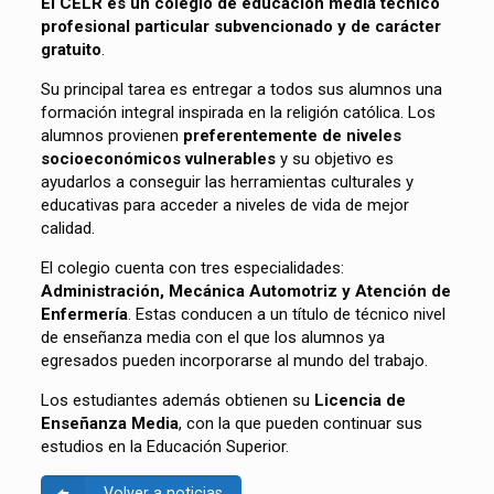
El CELR es un colegio de educación media técnico
profesional particular subvencionado y de carácter
gratuito
.
Su principal tarea es entregar a todos sus alumnos una
formación integral inspirada en la religión católica. Los
alumnos provienen
preferentemente de niveles
socioeconómicos vulnerables
y su objetivo es
ayudarlos a conseguir las herramientas culturales y
educativas para acceder a niveles de vida de mejor
calidad.
El colegio cuenta con tres especialidades:
Administración, Mecánica Automotriz y Atención de
Enfermería
. Estas conducen a un título de técnico nivel
de enseñanza media con el que los alumnos ya
egresados pueden incorporarse al mundo del trabajo.
Los estudiantes además obtienen su
Licencia de
Enseñanza Media
, con la que pueden continuar sus
estudios en la Educación Superior.
Volver a noticias