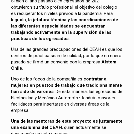
Si bien el año pasado cien egresados de 2021
obtuvieron su título profesional, el objetivo del colegio
es recuperar los niveles previos a la pandemia. Para
lograrlo,
la jefatura técnica y las coordinaciones de
las diferentes especialidades se encuentran
trabajando activamente en la supervisión de las
prácticas de los egresados.
Una de las grandes preocupaciones del CEAH es que los
centros de práctica sean de calidad, por lo que en enero
pasado se firmó un convenio con la empresa
Alstom
Chile.
Uno de los focos de la compañía es
contratar a
mujeres en puestos de trabajo que tradicionalmente
han sido de varones
. De esta manera, las egresadas de
Electricidad y Mecánica Automotriz tendrán mayores
facilidades para insertarse en diversas áreas de la
empresa.
Una de las mentoras de este proyecto es justamente
una exalumna del CEAH
, quien actualmente se
desempeña en esta empresa.