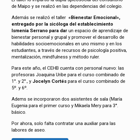
de Maipo y se realizó en las dependencias del colegio.
Además se realizó el taller
«Bienestar Emocional»,
entregado por la sicóloga del establecimiento
Ismenia Serrano para dar
un espacio de aprendizaje de
bienestar personal y grupal y promover el desarrollo de
habilidades socioemocionales en uno mismo y en los
estudiantes, a través de recursos de psicología positiva,
mentalización, mindfulness y método ruler.
Para este año, el CEHB cuenta con personal nuevo: las
profesoras Joaquina Uribe para el curso combinado de
1°. y 2°., y
Jocelyn Cortés
para el curso combinado de
5º. y 6º.
Adems se incorporaron dos asistentes de sala (María
Eugenia para el primer curso y Mikaela Mery para 3°.
básico.
Por ahora, solo falta contratar una auxiliar para las
labores de aseo.