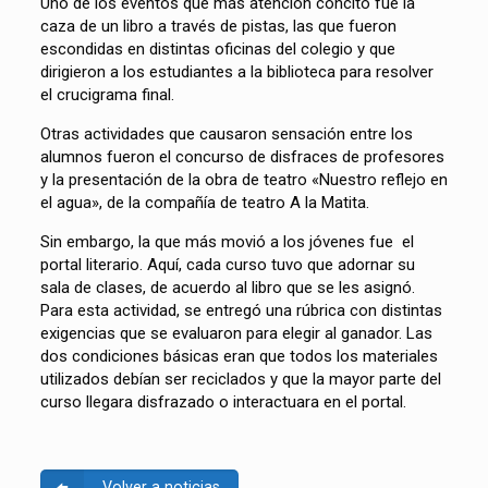
Uno de los eventos que más atención concitó fue la
caza de un libro a través de pistas, las que fueron
escondidas en distintas oficinas del colegio y que
dirigieron a los estudiantes a la biblioteca para resolver
el crucigrama final.
Otras actividades que causaron sensación entre los
alumnos fueron el concurso de disfraces de profesores
y la presentación de la obra de teatro «Nuestro reflejo en
el agua», de la compañía de teatro A la Matita.
Sin embargo, la que más movió a los jóvenes fue el
portal literario. Aquí, cada curso tuvo que adornar su
sala de clases, de acuerdo al libro que se les asignó.
Para esta actividad, se entregó una rúbrica con distintas
exigencias que se evaluaron para elegir al ganador. Las
dos condiciones básicas eran que todos los materiales
utilizados debían ser reciclados y que la mayor parte del
curso llegara disfrazado o interactuara en el portal.
Volver a noticias