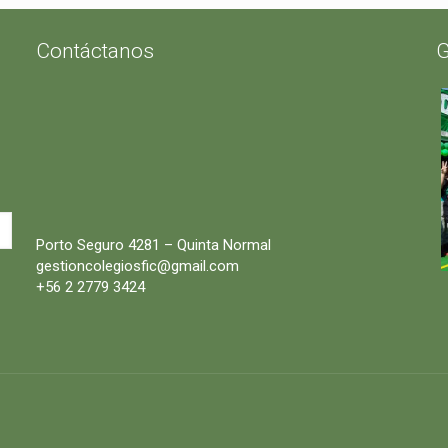
Contáctanos
G
Porto Seguro 4281 – Quinta Normal
gestioncolegiosfic@gmail.com
+56 2 2779 3424