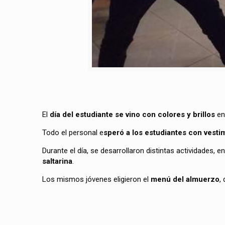
El
día del estudiante se vino con colores y brillos
en
Todo el personal e
speró a los estudiantes con vest
Durante el día, se desarrollaron distintas actividades,
saltarina
.
Los mismos jóvenes eligieron el
menú del almuerzo
,