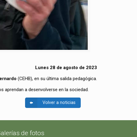
Lunes 28 de agosto de 2023
Bernardo
(CEHB), en su última salida pedagógica.
tos aprendan a desenvolverse en la sociedad.
Volver a noticias
alerías de fotos