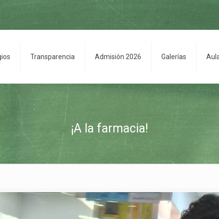
gios
Transparencia
Admisión 2026
Galerías
Aul
¡A la farmacia!