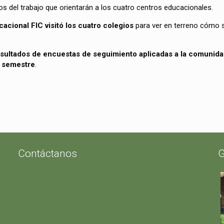
tos del trabajo que orientarán a los cuatro centros educacionales.
acional FIC visitó los cuatro colegios
para ver en terreno cómo s
sultados de encuestas de seguimiento aplicadas a la comunidad 
r semestre
.
Contáctanos
G