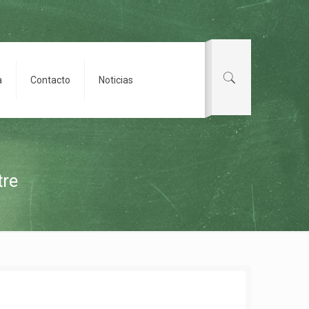
a
Contacto
Noticias
tre