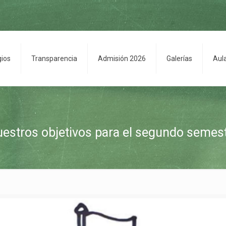
gios
Transparencia
Admisión 2026
Galerías
Aul
estros objetivos para el segundo semes