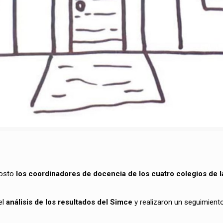
gosto
los coordinadores de docencia de los cuatro colegios de l
el
análisis de los resultados del Simce
y realizaron un seguimient