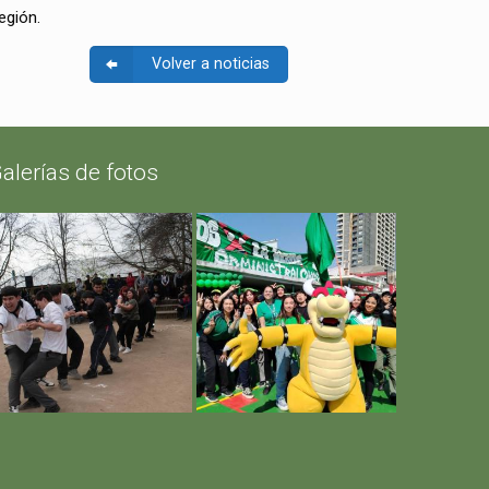
egión.
Volver a noticias
alerías de fotos