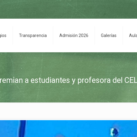
gios
Transparencia
Admisión 2026
Galerías
Aul
remian a estudiantes y profesora del CE