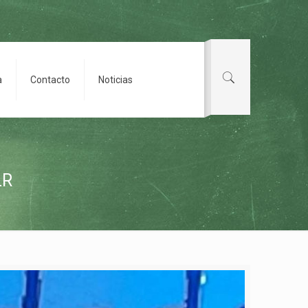
a
Contacto
Noticias
LR