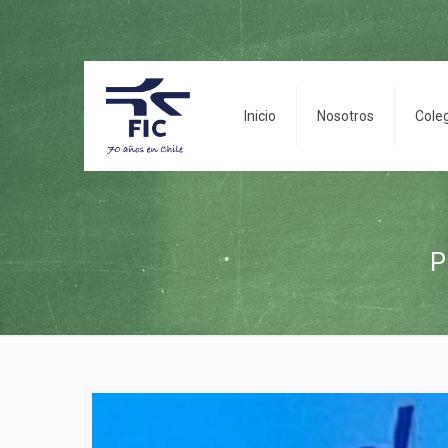
Inicio
Nosotros
Cole
P