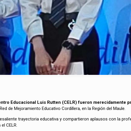
 Centro Educacional Luis Rutten (CELR) fueron merecidamente p
Red de Mejoramiento Educativo Cordillera, en la Región del Maule.
saliente trayectoria educativa y compartieron aplausos con la pro
 el CELR.