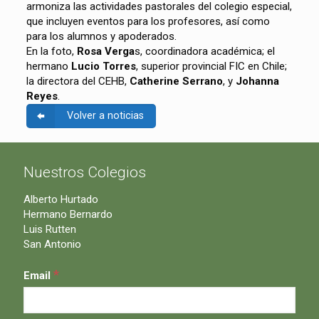
armoniza las actividades pastorales del colegio especial,
que incluyen eventos para los profesores, así como
para los alumnos y apoderados.
En la foto,
Rosa Verga
s, coordinadora académica; el
hermano
Lucio Torres
, superior provincial FIC en Chile;
la directora del CEHB,
Catherine Serrano
, y
Johanna
Reyes
.
Volver a noticias
Nuestros Colegios
Alberto Hurtado
Hermano Bernardo
Luis Rutten
San Antonio
*
Email