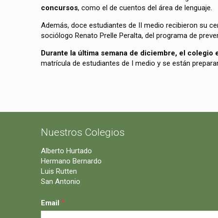
concursos
, como el de cuentos del área de lenguaje.
Además, doce estudiantes de II medio recibieron su cert
sociólogo Renato Prelle Peralta, del programa de preve
Durante la última semana de diciembre, el colegio 
matrícula de estudiantes de I medio y se están preparan
Nuestros Colegios
Alberto Hurtado
Hermano Bernardo
Luis Rutten
San Antonio
*
Email