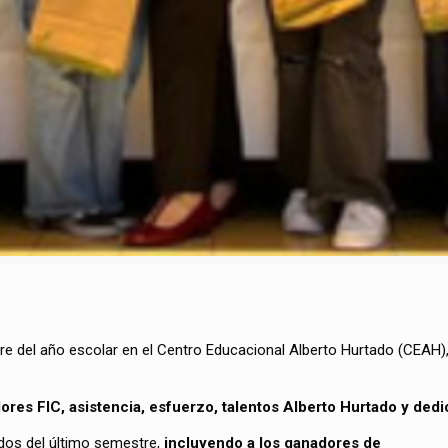
erre del año escolar en el Centro Educacional Alberto Hurtado (CEAH
ores FIC, asistencia, esfuerzo, talentos Alberto Hurtado y dedi
nados del último semestre,
incluyendo a los ganadores de