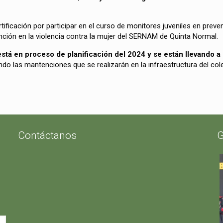
ificación por participar en el curso de monitores juveniles en preven
nción en la violencia contra la mujer del SERNAM de Quinta Normal.
está en proceso de planificación del 2024 y se están llevando a
do las mantenciones que se realizarán en la infraestructura del col
Contáctanos
G