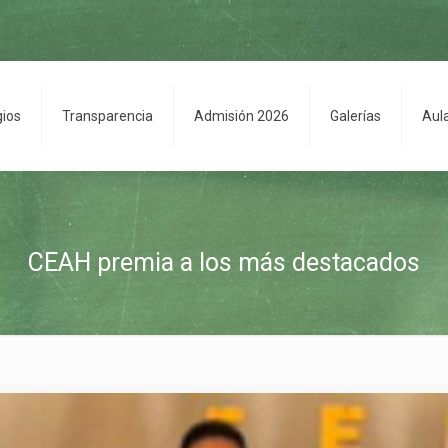
gios
Transparencia
Admisión 2026
Galerías
Aul
CEAH premia a los más destacados