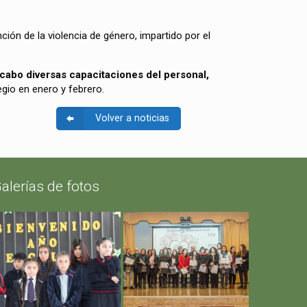
ción de la violencia de género, impartido por el
 cabo diversas capacitaciones del personal,
egio en enero y febrero.
Volver a noticias
alerías de fotos