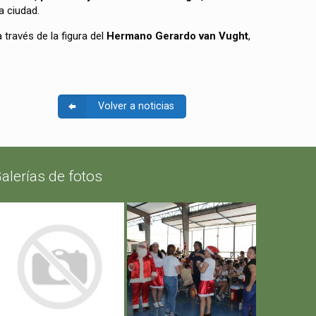
a ciudad.
 través de la figura del
Hermano Gerardo van Vught
,
Volver a noticias
alerías de fotos