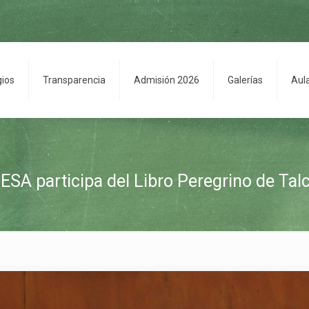
gios
Transparencia
Admisión 2026
Galerías
Aul
ESA participa del Libro Peregrino de Tal