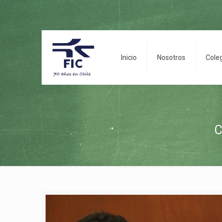
Inicio
Nosotros
Cole
C