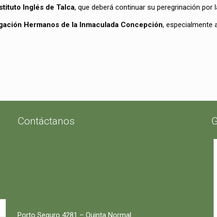
nstituto Inglés de Talca
, que deberá continuar su peregrinación por l
regación Hermanos de la Inmaculada Concepción
, especialmente a
Contáctanos
G
Porto Seguro 4281 – Quinta Normal