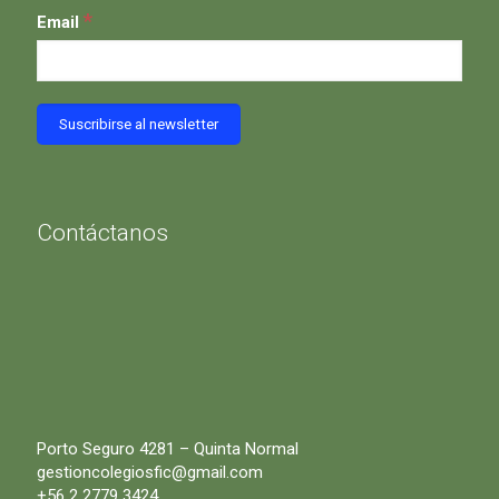
*
Email
Contáctanos
Porto Seguro 4281 – Quinta Normal
gestioncolegiosfic@gmail.com
+56 2 2779 3424