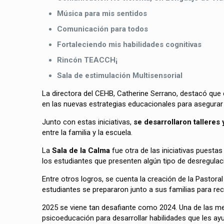
Música para mis sentidos
Comunicación para todos
Fortaleciendo mis habilidades cognitivas
Rincón TEACCH¡
Sala de estimulación Multisensorial
La directora del CEHB, Catherine Serrano, destacó que
en las nuevas estrategias educacionales para asegurar
Junto con estas iniciativas,
se desarrollaron ta
lleres
entre la familia y la escuela.
La
Sala de la Calma
fue otra de las iniciativas puesta
los estudiantes que presenten algún tipo de desregulac
Entre otros logros, se cuenta la creación de la Pastora
estudiantes se prepararon junto a sus familias para re
2025 se viene tan desafiante como 2024. Una de las m
psicoeducación para desarrollar habilidades que les ay