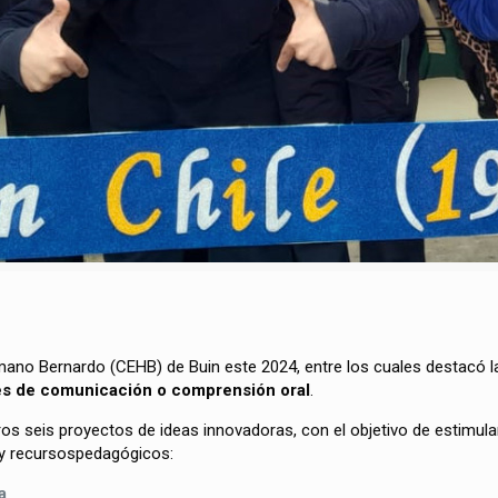
mano Bernardo (CEHB) de Buin este 2024, entre los cuales destacó 
ades de comunicación o comprensión oral
.
tros
seis proyectos de ideas innovadoras, con el objetivo de
estimula
y recursospedagógicos:
da