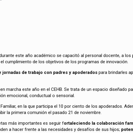
 durante este año académico s
e capacitó al personal docente, a los
 el cumplimiento de los objetivos de los programas de innovación.
 y jornadas de trabajo con padres y apoderados
para brindarles ap
s en marcha este año en el CEHB. Se trata de un espacio diseñado pa
ión emocional, conductual o sensorial.
l Familiar, en la que participa el 10 por ciento de los apoderados. A
cibir la primera comunión el pasado 21 de noviembre.
etas más importantes es seguir f
ortaleciendo la colaboración fam
uden a hacer frente a las necesidades y desafíos de sus hijos;
poten