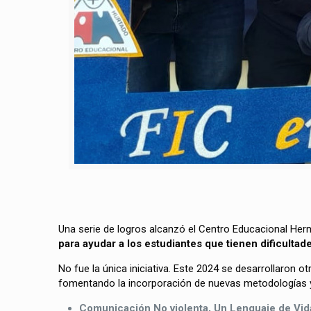
Una serie de logros alcanzó el Centro Educacional Her
para ayudar a los estudiantes que tienen dificult
No fue la única iniciativa. Este 2024 se desarrollaron o
fomentando la incorporación de nuevas metodologías 
Comunicación No violenta, Un Lenguaje de Vi