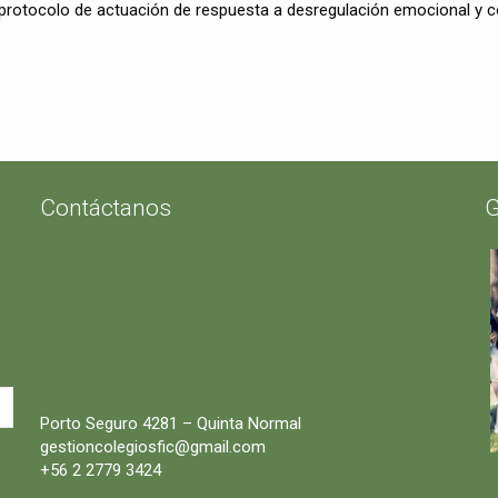
protocolo de actuación de respuesta a desregulación emocional y c
Contáctanos
G
Porto Seguro 4281 – Quinta Normal
gestioncolegiosfic@gmail.com
+56 2 2779 3424