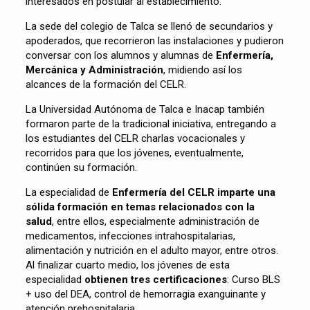
interesados en postular al establecimiento.
La sede del colegio de Talca se llenó de secundarios y
apoderados, que recorrieron las instalaciones y pudieron
conversar con los alumnos y alumnas de
Enfermería,
Mercánica y Administración
, midiendo así los
alcances de la formación del CELR.
La Universidad Autónoma de Talca e Inacap también
formaron parte de la tradicional iniciativa, entregando a
los estudiantes del CELR charlas vocacionales y
recorridos para que los jóvenes, eventualmente,
continúen su formación.
La especialidad de
Enfermería del CELR imparte una
sólida formación en temas relacionados con la
salud
, entre ellos, especialmente administración de
medicamentos, infecciones intrahospitalarias,
alimentación y nutrición en el adulto mayor, entre otros.
Al finalizar cuarto medio, los jóvenes de esta
especialidad
obtienen tres certificaciones
: Curso BLS
+ uso del DEA, control de hemorragia exanguinante y
atención prehospitalaria