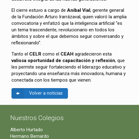
El cierre estuvo a cargo de
Aníbal Vial
, gerente general
de la Fundación Arturo Irarrázaval, quien valoró la amplia
convocatoria y enfatizó que la inteligencia artificial “es
un tema trascendente, revolucionario en todos los
ámbitos y sobre el que debemos seguir conversando y
reflexionando”.
Tanto el
CELR
como el
CEAH
agradecieron esta
valiosa oportunidad de capacitación y reflexión
, que
les permite seguir fortaleciendo el liderazgo educativo y
proyectando una enseñanza más innovadora, humana y
conectada con los tiempos que vienen.
Volver a noticias
Nuestros Colegios
Alberto Hurtado
Hermano Bernardo