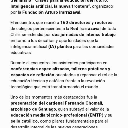
Seminario “Claves para la educación del futuro:
Inteligencia artificial, la nueva frontera”
, organizado
por la
Fundación Arturo Irarrázaval
.
El encuentro, que reunió a
160 directores y rectores
de colegios pertenecientes a la
Red Irarrázaval
de todo
Chile, se extendió por
dos jornadas de intenso trabajo
en torno a los desafíos y oportunidades que la
inteligencia artificial
(IA) plantea
para las comunidades
educativas.
Durante el encuentro, los asistentes participaron en
conferencias especializadas, talleres prácticos y
espacios de reflexión
orientados a repensar el rol de la
educación técnica y católica frente a la revolución
tecnológica que está transformando el mundo.
Uno de los momentos más destacados fue la
presentación del cardenal Fernando Chomalí,
arzobispo de Santiago
, quien subrayó el valor de la
educación media técnico-profesional (EMTP)
y su
sello católico,
como pilares fundamentales para el
desarrollo integral de las nuevas generaciones.