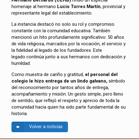
Hermano Bernardo (CEHB)
rindió un especial
homenaje al hermano
Lucio Torres Martín
, provincial y
representante legal del establecimiento.
La instancia destacó no solo su rol y compromiso
constante con la comunidad educativa. También
mencionó un hito profundamente significativo: 50 años
de vida religiosa, marcados por la vocación, el servicio y
la fidelidad al legado de los fundadores. Este
legado continúa junto a sus hermanos con dedicación y
humildad.
Como muestra de cariño y gratitud,
el personal del
colegio le hizo entrega de un lindo galvano,
símbolo
del reconocimiento por tantos años de entrega,
acompañamiento y misión. Un gesto simple, pero lleno
de sentido, que reflejó el respeto y aprecio de toda la
comunidad hacia quien ha sido parte fundamental de su
historia.
Volver a noticias