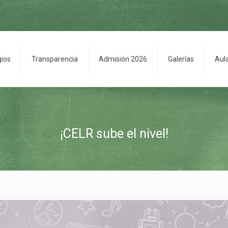
gios
Transparencia
Admisión 2026
Galerías
Aul
¡CELR sube el nivel!