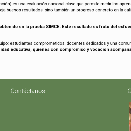
ación) es una evaluación nacional clave que permite medir los aprend
leja buenos resultados, sino también un progreso concreto en la ca
btenido en la prueba SIMCE. Este resultado es fruto del esfue
n equipo: estudiantes comprometidos, docentes dedicados y una com
idad educativa, quienes con compromiso y vocación acompañan
Contáctanos
G