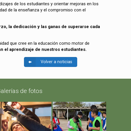
izajes de los estudiantes y orientar mejoras en los
lidad de la enseñanza y el compromiso con el
rzo, la dedicación y las ganas de superarse cada
unidad que cree en la educación como motor de
 el aprendizaje de nuestros estudiantes.
Volver a noticias
alerías de fotos