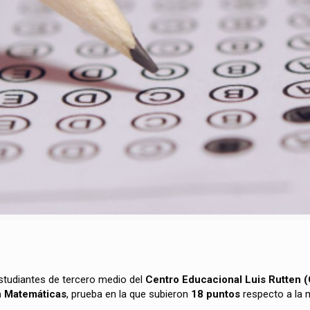
estudiantes de tercero medio del
Centro Educacional Luis Rutten 
n Matemáticas
, prueba en la que subieron
18 puntos
respecto a la m