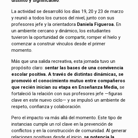
distinto y significativo
.
La actividad se desarrolló los días 19, 20 y 23 de marzo
y reunió a todos los cursos del nivel, junto con sus
profesores jefe y la orientadora
Daniela Figueroa.
En
un ambiente cercano y dinámico, los estudiantes
tuvieron la oportunidad de compartir, romper el hielo y
comenzar a construir vínculos desde el primer
momento.
Más que una salida recreativa, esta jornada tuvo un
propósito claro:
sentar las bases de una convivencia
escolar positiva. A través de distintas dinámicas, se
promovió el conocimiento mutuo entre compañeros
que recién inician su etapa en Enseñanza Media,
se
fortaleció la relación con sus profesores jefe —figuras
clave en este nuevo ciclo— y se impulsó un ambiente de
respeto, confianza y colaboración.
Pero el impacto va más allá del momento. Este tipo de
instancias cumple un rol clave en la prevención de
conflictos y en la construcción de comunidad. Al generar
relaciones positivas desde el inicio,
se potencia la