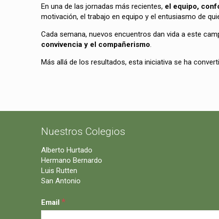
En una de las jornadas más recientes,
el equipo, conf
motivación, el trabajo en equipo y el entusiasmo de qui
Cada semana, nuevos encuentros dan vida a este campeo
convivencia y el compañerismo
.
Más allá de los resultados, esta iniciativa se ha conve
Nuestros Colegios
Alberto Hurtado
Hermano Bernardo
Luis Rutten
San Antonio
*
Email