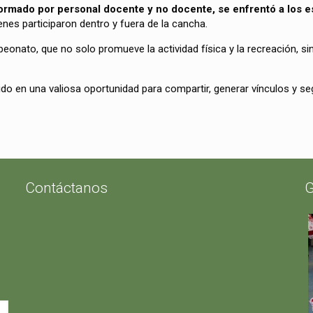
ormado por personal docente y no docente, se enfrentó a los es
enes participaron dentro y fuera de la cancha.
nato, que no solo promueve la actividad física y la recreación, s
rtido en una valiosa oportunidad para compartir, generar vínculos y 
Contáctanos
G