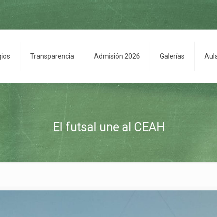
gios
Transparencia
Admisión 2026
Galerías
Aul
El futsal une al CEAH