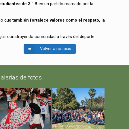
tudiantes de 3.° B
en un partido marcado por la
ino que
también fortalece valores como el respeto, la
seguir construyendo comunidad a través del deporte.
Volver a noticias
alerías de fotos