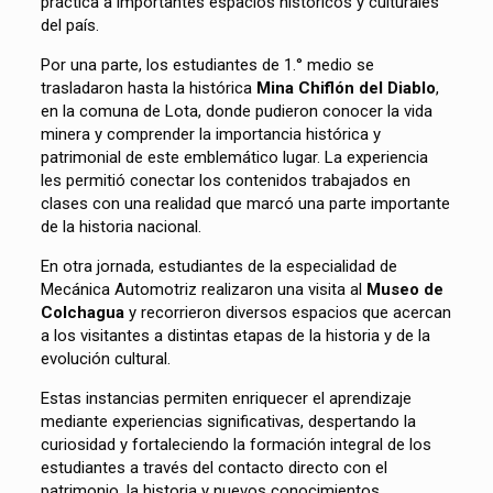
práctica a importantes espacios históricos y culturales
del país.
Por una parte, los estudiantes de 1.° medio se
trasladaron hasta la histórica
Mina Chiflón del Diablo
,
en la comuna de
Lota
, donde pudieron conocer la vida
minera y comprender la importancia histórica y
patrimonial de este emblemático lugar. La experiencia
les permitió conectar los contenidos trabajados en
clases con una realidad que marcó una parte importante
de la historia nacional.
En otra jornada, estudiantes de la especialidad de
Mecánica Automotriz realizaron una visita al
Museo de
Colchagua
y recorrieron
diversos espacios que acercan
a los visitantes a distintas etapas de la historia y de la
evolución cultural.
Estas instancias permiten enriquecer el aprendizaje
mediante experiencias significativas, despertando la
curiosidad y fortaleciendo la formación integral de los
estudiantes a través del contacto directo con el
patrimonio, la historia y nuevos conocimientos.