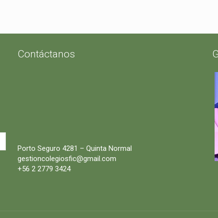
Contáctanos
G
Porto Seguro 4281 – Quinta Normal
gestioncolegiosfic@gmail.com
+56 2 2779 3424