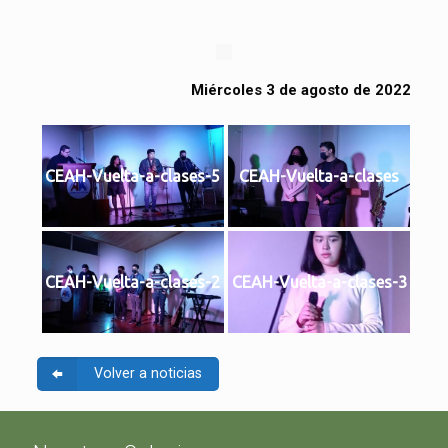
Miércoles 3 de agosto de 2022
CEAH-Vuelta-a-clases-5
CEAH-Vuelta-a-clases
CEAH-Vuelta-a-clases-2
CEAH-Vuelta-a-clases-3
Volver a noticias