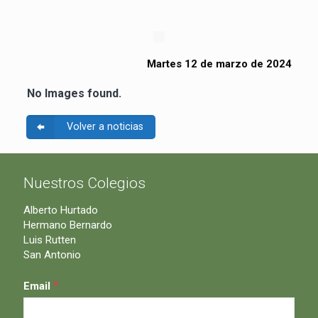
Martes 12 de marzo de 2024
No Images found.
Volver a noticias
Nuestros Colegios
Alberto Hurtado
Hermano Bernardo
Luis Rutten
San Antonio
*
Email