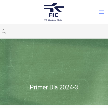
Primer Día 2024-3