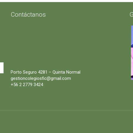
Contáctanos
G
Porto Seguro 4281 – Quinta Normal
gestioncolegiosfic@gmail.com
+56 2 2779 3424