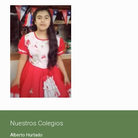
Nuestros Colegios
Alberto Hurtado