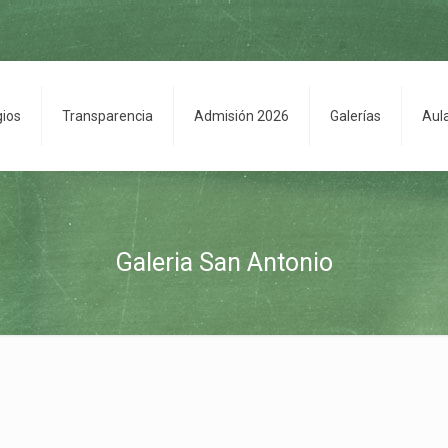
gios
Transparencia
Admisión 2026
Galerías
Aul
Galeria San Antonio