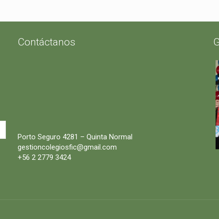
Contáctanos
G
Porto Seguro 4281 – Quinta Normal
gestioncolegiosfic@gmail.com
+56 2 2779 3424