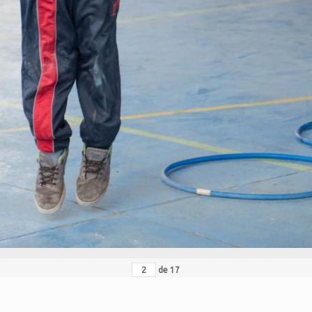
de
17