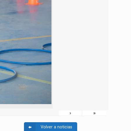
›
»
Volver a noticias