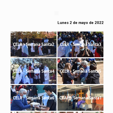
Lunes 2 de mayo de 2022
CELR - Semana Santa2
CELR - Semana Santa3
CELR - Semana Santa4
CELR - Semana Santa5
CELR - Semana Santa6
CEAH - Semana Santa1