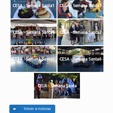
CESA - Semana Santa1
CESA - Semana Santa3
CESA - Semana Santa4
CESA - Semana Santa2
CESA - Semana Santa5
CESA - Semana Santa6
CELR - Semana Santa
Volver a noticias