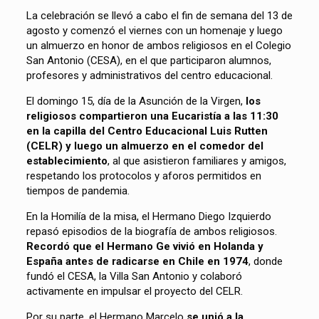
La celebración se llevó a cabo el fin de semana del 13 de
agosto y comenzó el viernes con un homenaje y luego
un almuerzo en honor de ambos religiosos en el Colegio
San Antonio (CESA), en el que participaron alumnos,
profesores y administrativos del centro educacional.
El domingo 15, día de la Asunción de la Virgen,
los
religiosos compartieron una Eucaristía a las 11:30
en la capilla del Centro Educacional Luis Rutten
(CELR) y luego un almuerzo en el comedor del
establecimiento
, al que asistieron familiares y amigos,
respetando los protocolos y aforos permitidos en
tiempos de pandemia.
En la Homilía de la misa, el Hermano Diego Izquierdo
repasó episodios de la biografía de ambos religiosos.
Recordó que el Hermano Ge vivió en Holanda y
España antes de radicarse en Chile en 1974
, donde
fundó el CESA, la Villa San Antonio y colaboró
activamente en impulsar el proyecto del CELR.
Por su parte, el Hermano Marcelo
se unió a la