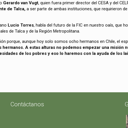
no
Gerardo van Vugt
, quien fuera primer director del CESA y del CEL
te de Talca,
a ser parte de ambas instituciones, que requirieron de
rmano
Lucio Torres
, habla del futuro de la FIC en nuestro oaís, que 
ales de Talca y de la Región Metropolitana.
ción porque, aunque hoy solo somos ocho hermanos en Chile, el espíri
los hermanos. A estas alturas no podemos empezar una misión 
esidades de los pobres y eso lo haremos con la ayuda de los la
Contáctanos
G