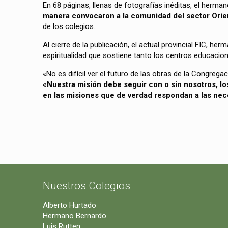
En 68 páginas, llenas de fotografías inéditas, el herma
manera convocaron a la comunidad del sector Orien
de los colegios.
Al cierre de la publicación, el actual provincial FIC, he
espiritualidad que sostiene tanto los centros educacion
«No es difícil ver el futuro de las obras de la Congrega
«Nuestra misión debe seguir con o sin nosotros, 
en las misiones que de verdad respondan a las nec
Nuestros Colegios
Alberto Hurtado
Hermano Bernardo
Luis Rutten