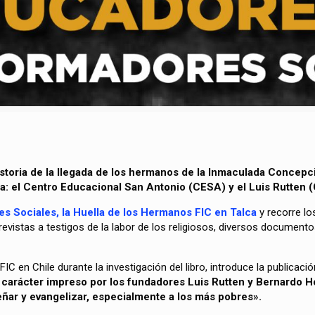
historia de la llegada de los hermanos de la Inmaculada Concepc
a: el Centro Educacional San Antonio (CESA) y el Luis Rutten 
 Sociales, la Huella de los Hermanos FIC en Talca
y recorre lo
revistas a testigos de la labor de los religiosos, diversos documento
a FIC en Chile durante la investigación del libro, introduce la publicac
 carácter impreso por los fundadores Luis Rutten y Bernardo H
ñar y evangelizar, especialmente a los más pobres».