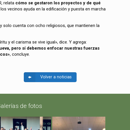
R, relata
cómo se gestaron los proyectos y de qué
 los vecinos ayuda en la edificación y puesta en marcha
hoy solo cuenta con ocho religiosos, que mantienen la
tu y el carisma se vive igual», dice. Y agrega:
nueva, pero sí debemos enfocar nuestras fuerzas
icos»
, concluye.
Volver a noticias
alerías de fotos