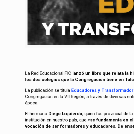
La Red Educacional FIC
lanzó un libro que relata la 
los dos colegios que la Congregación tiene en Talc
La publicación se titula
Educadores y Transformadores
Congregación en la VII Región, a través de diversas ent
época.
El hermano
Diego Izquierdo
, quien fue provincial de l
institución en nuestro país, que
«se fundamenta en el
vocación de ser formadores y educadores. De ense