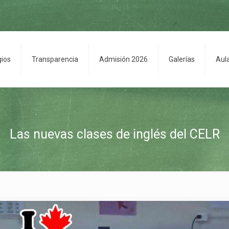
gios
Transparencia
Admisión 2026
Galerías
Aul
Las nuevas clases de inglés del CELR