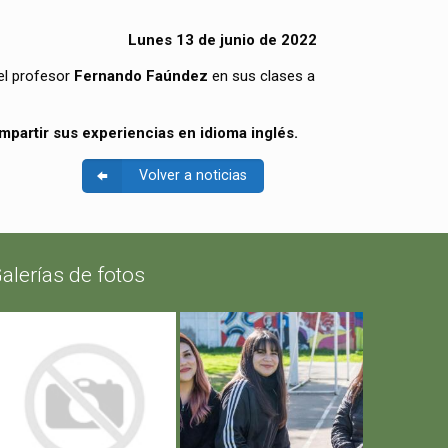
Lunes 13 de junio de 2022
 el profesor
Fernando Faúndez
en sus clases a
partir sus experiencias en idioma inglés.
Volver a noticias
alerías de fotos