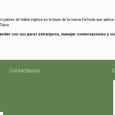
 países de habla inglesa es la base de la nueva fórmula que aplica
Talca.
tender con sus pares extranjeros, manejar conversaciones y com
Contáctanos
G