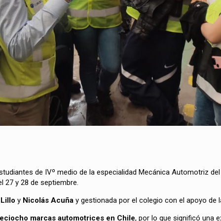
estudiantes de IVº medio de la especialidad Mecánica Automotriz de
l 27 y 28 de septiembre.
Lillo
y
Nicolás Acuña
y gestionada por el colegio con el apoyo de 
ieciocho marcas automotrices en Chile
, por lo que significó una