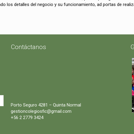
o los detalles del negocio y su funcionamiento, ad portas de realiza
Contáctanos
G
Porto Seguro 4281 – Quinta Normal
gestioncolegiosfic@gmail.com
+56 2 2779 3424