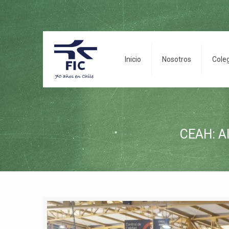
Inicio
Nosotros
Cole
CEAH: Al