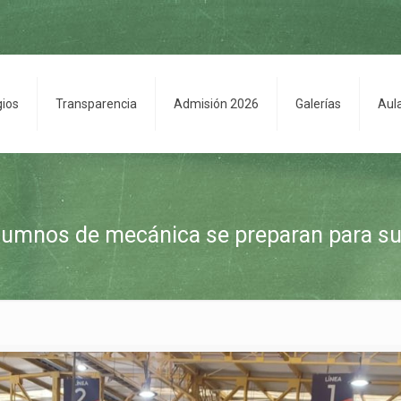
gios
Transparencia
Admisión 2026
Galerías
Aul
umnos de mecánica se preparan para su