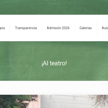
gios
Transparencia
Admisión 2026
Galerías
Aul
¡Al teatro!