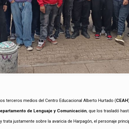
n los terceros medios del Centro Educacional Alberto Hurtado (
CEAH
 departamento de Lenguaje y Comunicación
, que los trasladó hast
trata justamente sobre la avaricia de Harpagón, el personaje princip