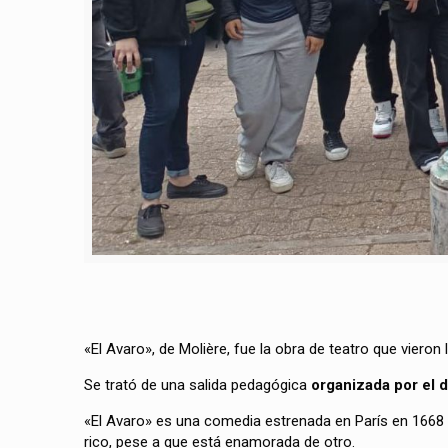
«El Avaro», de Molière, fue la obra de teatro que viero
Se trató de una salida pedagógica
organizada por el
«El Avaro» es una comedia estrenada en París en 1668 y 
rico, pese a que está enamorada de otro.