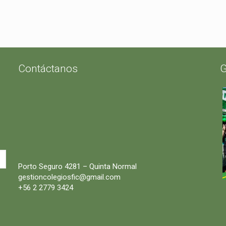
Contáctanos
G
Porto Seguro 4281 – Quinta Normal
gestioncolegiosfic@gmail.com
+56 2 2779 3424