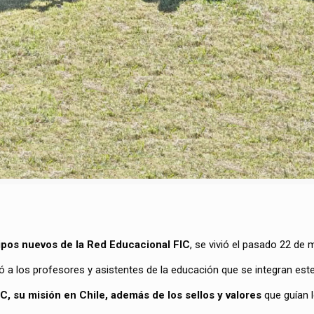
ipos nuevos de la Red Educacional FIC
, se vivió el pasado 22 de 
a los profesores y asistentes de la educación que se integran este
C, su misión en Chile, además de los sellos y valores
que guían l