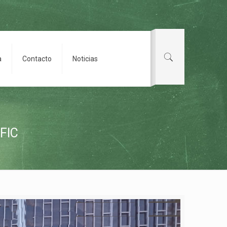
a
Contacto
Noticias
 FIC