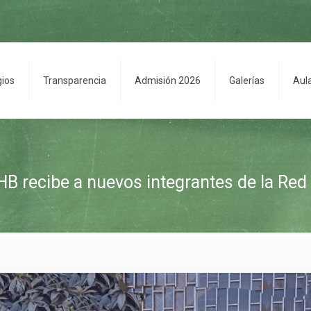
gios
Transparencia
Admisión 2026
Galerías
Aul
B recibe a nuevos integrantes de la Red