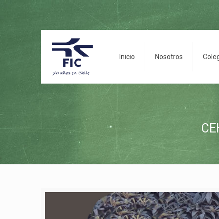
Inicio
Nosotros
Cole
CEH