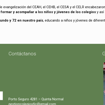
 de evangelización del CEAH, el CEHB, el CESA y el CELR encabezaron 
e formar y acompañar a los niños y jóvenes de los colegios
y así 
undo y 72 en nuestro país
, educando a niños y jóvenes de diferent
Contáctanos
G
Porto Seguro 4281 – Quinta Normal
gestioncolegiosfic@gmail.com