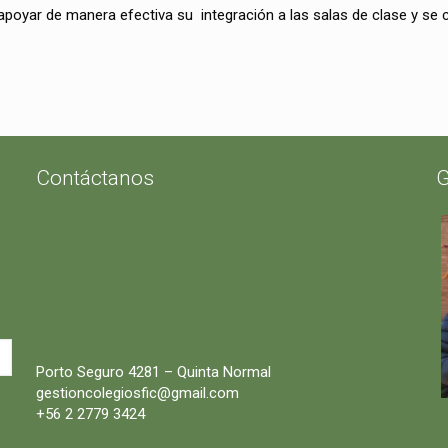
apoyar de manera efectiva su integración a las salas de clase y se
Contáctanos
G
Porto Seguro 4281 – Quinta Normal
gestioncolegiosfic@gmail.com
+56 2 2779 3424