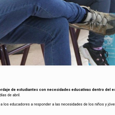
ordaje de estudiantes con necesidades educativas dentro del es
ías de abril.
en a los educadores a responder a las necesidades de los niños y jóv