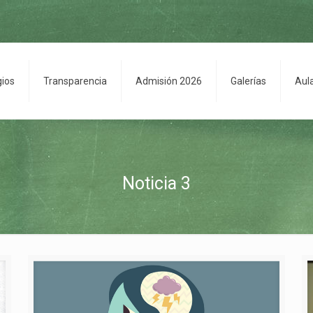
gios
Transparencia
Admisión 2026
Galerías
Aul
Noticia 3