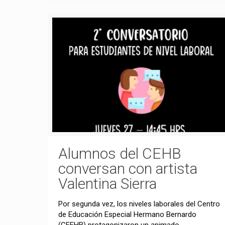
Alumnos del CEHB
conversan con artista
Valentina Sierra
Por segunda vez, los niveles laborales del Centro
de Educación Especial Hermano Bernardo
(CEEHB) protagonizaron un animado