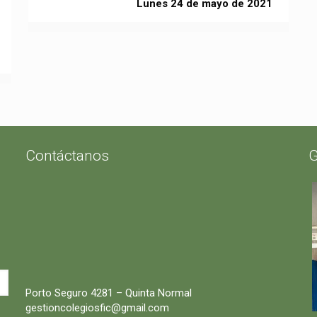
Lunes 24 de mayo de 2021
Contáctanos
G
Porto Seguro 4281 – Quinta Normal
gestioncolegiosfic@gmail.com