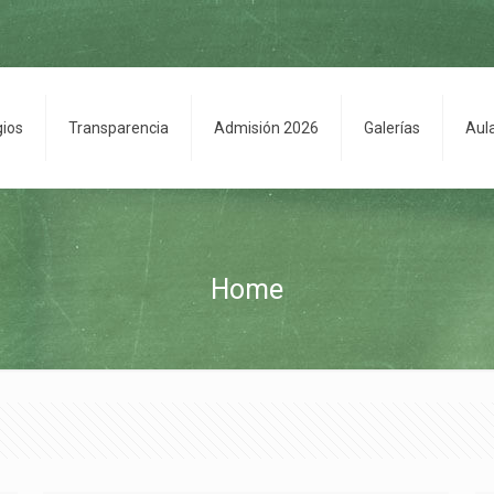
gios
Transparencia
Admisión 2026
Galerías
Aul
Home