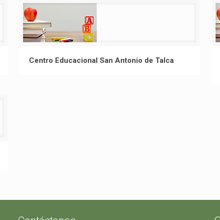
Centro Educacional San Antonio de Talca