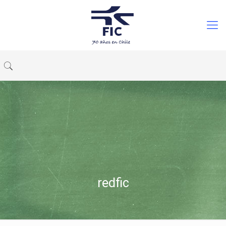
redfic