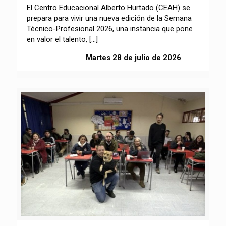
El Centro Educacional Alberto Hurtado (CEAH) se
prepara para vivir una nueva edición de la Semana
Técnico-Profesional 2026, una instancia que pone
en valor el talento,
[…]
Martes 28 de julio de 2026