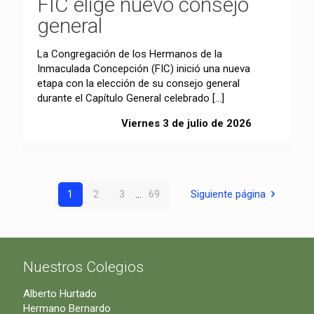
FIC elige nuevo consejo
general
La Congregación de los Hermanos de la
Inmaculada Concepción (FIC) inició una nueva
etapa con la elección de su consejo general
durante el Capítulo General celebrado
[…]
Viernes 3 de julio de 2026
1
2
3
...
69
Siguiente página
Nuestros Colegios
Alberto Hurtado
Hermano Bernardo